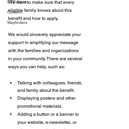
CTR-News
We want to make sure that every 
eligible family knows about this 
Careers
benefit and how to apply.  
Wayfinders
We would sincerely appreciate your 
support in amplifying our message 
with the families and organizations 
in your community. There are several 
ways you can help, such as:
Talking with colleagues, friends, 
and family about the benefit.
Displaying posters and other 
promotional materials. 
Adding a button or a banner to 
your website, e-newsletter, or 